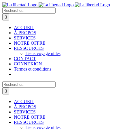
Passer
au
Rechercher:
contenu
ACCUEIL
À PROPOS
SERVICES
NOTRE OFFRE
RESSOURCES
Liens voyage utiles
CONTACT
CONNEXION
Termes et conditions
Rechercher:
ACCUEIL
À PROPOS
SERVICES
NOTRE OFFRE
RESSOURCES
Liens voyage utiles