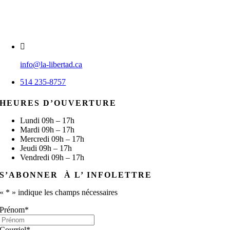
Mot de passe oublié ?
info@la-libertad.ca
514 235-8757
HEURES D’OUVERTURE
Lundi 09h – 17h
Mardi 09h – 17h
Mercredi 09h – 17h
Jeudi 09h – 17h
Vendredi 09h – 17h
S’ABONNER À L’ INFOLETTRE
«
*
» indique les champs nécessaires
Prénom
*
Courriel
*