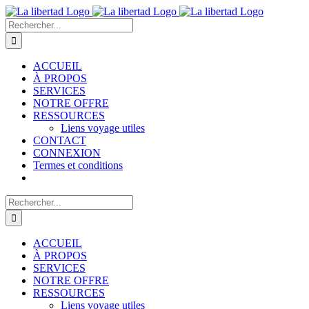
Passer
au
Rechercher:
contenu
ACCUEIL
À PROPOS
SERVICES
NOTRE OFFRE
RESSOURCES
Liens voyage utiles
CONTACT
CONNEXION
Termes et conditions
Rechercher:
ACCUEIL
À PROPOS
SERVICES
NOTRE OFFRE
RESSOURCES
Liens voyage utiles