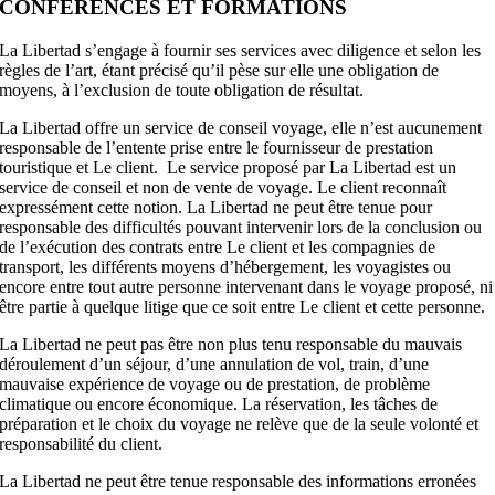
CONFÉRENCES ET FORMATIONS
La Libertad s’engage à fournir ses services avec diligence et selon les
règles de l’art, étant précisé qu’il pèse sur elle une obligation de
moyens, à l’exclusion de toute obligation de résultat.
La Libertad offre un service de conseil voyage, elle n’est aucunement
responsable de l’entente prise entre le fournisseur de prestation
touristique et Le client. Le service proposé par La Libertad est un
service de conseil et non de vente de voyage. Le client reconnaît
expressément cette notion. La Libertad ne peut être tenue pour
responsable des difficultés pouvant intervenir lors de la conclusion ou
de l’exécution des contrats entre Le client et les compagnies de
transport, les différents moyens d’hébergement, les voyagistes ou
encore entre tout autre personne intervenant dans le voyage proposé, ni
être partie à quelque litige que ce soit entre Le client et cette personne.
La Libertad ne peut pas être non plus tenu responsable du mauvais
déroulement d’un séjour, d’une annulation de vol, train, d’une
mauvaise expérience de voyage ou de prestation, de problème
climatique ou encore économique. La réservation, les tâches de
préparation et le choix du voyage ne relève que de la seule volonté et
responsabilité du client.
La Libertad ne peut être tenue responsable des informations erronées