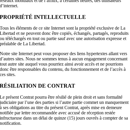
réseaux mondiaux et de l’afflux, à certaines heures, des utilisateurs
d’internet.
PROPRIÉTÉ INTELLECTUELLE
Tous les éléments de ce site Internet sont la propriété exclusive de La
Libertad et ne peuvent donc être copiés, échangés, partagés, reproduits
ou téléchargés en tout ou partie sauf avec une autorisation expresse et
préalable de La Libertad.
Notre site Internet peut vous proposer des liens hypertextes allant vers
d’autres sites. Nous ne sommes tenus à aucun engagement concernant
tout autre site auquel vous pourriez ainsi avoir accès et ne pourrions
donc être responsables du contenu, du fonctionnement et de l’accès à
ces sites.
RÉSILIATION DE CONTRAT
Le présent Contrat pourra être résilié de plein droit et sans formalité
judiciaire par l’une des parties si l’autre partie commet un manquement
à ses obligations au titre du présent Contrat, après mise en demeure
notifiée par lettre recommandée avec accusé de réception restée
infructueuse dans un délai de quinze (15) jours ouvrés à compter de sa
notification.