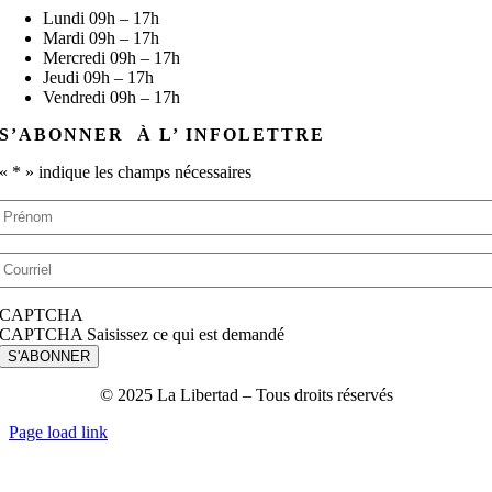
Lundi 09h – 17h
Mardi 09h – 17h
Mercredi 09h – 17h
Jeudi 09h – 17h
Vendredi 09h – 17h
S’ABONNER À L’ INFOLETTRE
«
*
» indique les champs nécessaires
Prénom
*
Courriel
*
CAPTCHA
CAPTCHA Saisissez ce qui est demandé
S'ABONNER
© 2025 La Libertad – Tous droits réservés
Page load link
Aller
en
haut