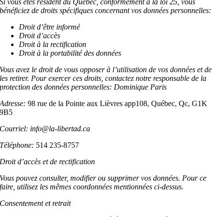
Si vous êtes résident du Québec, conformément à la loi 25, vous
bénéficiez de droits spécifiques concernant vos données personnelles:
Droit d’être informé
Droit d’accès
Droit à la rectification
Droit à la portabilité des données
Vous avez le droit de vous opposer à l’utilisation de vos données et de
les retirer. Pour exercer ces droits, contactez notre responsable de la
protection des données personnelles: Dominique Paris
Adresse:
98 rue de la Pointe aux Lièvres app108, Québec, Qc, G1K
9B5
Courriel: info@la-libertad.ca
Téléphone:
514 235-8757
Droit d’accès et de rectification
Vous pouvez consulter, modifier ou supprimer vos données. Pour ce
faire, utilisez les mêmes coordonnées mentionnées ci-dessus.
Consentement et retrait