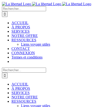
Passer
au
Rechercher:
contenu
ACCUEIL
À PROPOS
SERVICES
NOTRE OFFRE
RESSOURCES
Liens voyage utiles
CONTACT
CONNEXION
Termes et conditions
Rechercher:
ACCUEIL
À PROPOS
SERVICES
NOTRE OFFRE
RESSOURCES
Liens voyage utiles