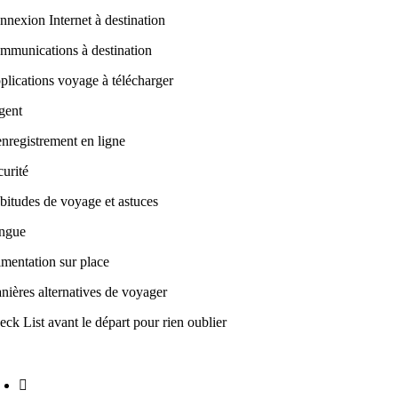
nnexion Internet à destination
mmunications à destination
plications voyage à télécharger
gent
enregistrement en ligne
curité
bitudes de voyage et astuces
ngue
imentation sur place
nières alternatives de voyager
eck List avant le départ pour rien oublier