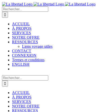
Passer
au
Rechercher:
contenu
ACCUEIL
À PROPOS
SERVICES
NOTRE OFFRE
RESSOURCES
Liens voyage utiles
CONTACT
CONNEXION
Termes et conditions
ENGLISH
Rechercher:
ACCUEIL
À PROPOS
SERVICES
NOTRE OFFRE
RESSOURCES