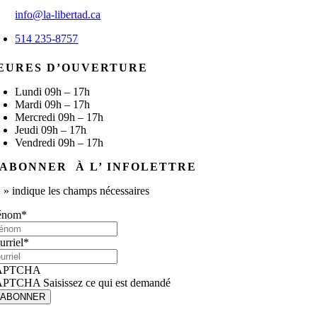
info@la-libertad.ca
514 235-8757
EURES D’OUVERTURE
Lundi 09h – 17h
Mardi 09h – 17h
Mercredi 09h – 17h
Jeudi 09h – 17h
Vendredi 09h – 17h
’ABONNER À L’ INFOLETTRE
*
» indique les champs nécessaires
énom
*
urriel
*
APTCHA
PTCHA Saisissez ce qui est demandé
'ABONNER