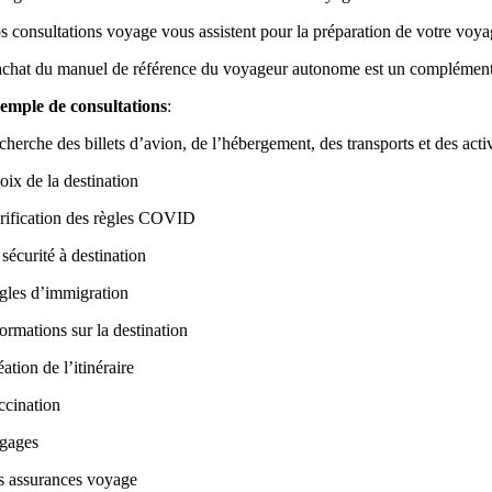
s consultations voyage vous assistent pour la préparation de votre voya
achat du manuel de référence du voyageur autonome est un complément p
emple de consultations
:
herche des billets d’avion, de l’hébergement, des transports et des activ
oix de la destination
rification des règles COVID
sécurité à destination
gles d’immigration
ormations sur la destination
ation de l’itinéraire
ccination
gages
s assurances voyage