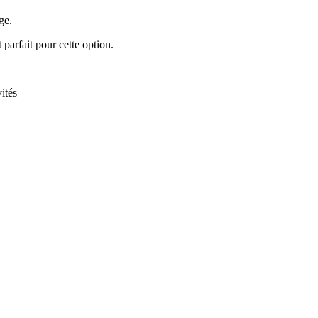
ge.
arfait pour cette option.
ités