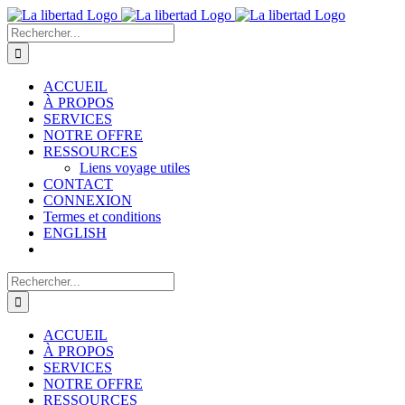
Passer
au
Rechercher:
contenu
ACCUEIL
À PROPOS
SERVICES
NOTRE OFFRE
RESSOURCES
Liens voyage utiles
CONTACT
CONNEXION
Termes et conditions
ENGLISH
Rechercher:
ACCUEIL
À PROPOS
SERVICES
NOTRE OFFRE
RESSOURCES