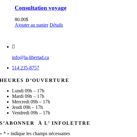
Consultation voyage
80.00
$
Ajouter au panier
Détails
info@la-libertad.ca
514 235-8757
HEURES D’OUVERTURE
Lundi 09h – 17h
Mardi 09h – 17h
Mercredi 09h – 17h
Jeudi 09h – 17h
Vendredi 09h – 17h
S’ABONNER À L’ INFOLETTRE
«
*
» indique les champs nécessaires