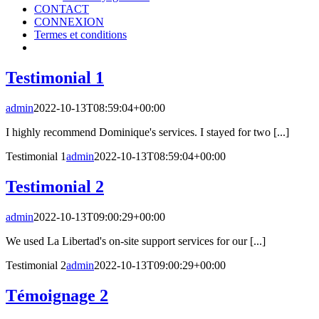
CONTACT
CONNEXION
Termes et conditions
Testimonial 1
admin
2022-10-13T08:59:04+00:00
I highly recommend Dominique's services. I stayed for two [...]
Testimonial 1
admin
2022-10-13T08:59:04+00:00
Testimonial 2
admin
2022-10-13T09:00:29+00:00
We used La Libertad's on-site support services for our [...]
Testimonial 2
admin
2022-10-13T09:00:29+00:00
Témoignage 2