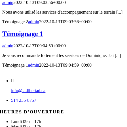
admin
2022-10-13T09:03:56+00:00
Nous avons utilisé les services d'accompagnement sur le terrain [...]
Témoignage 2
admin
2022-10-13T09:03:56+00:00
Témoignage 1
admin
2022-10-13T09:04:59+00:00
Je vous recommande fortement les services de Dominique. J'ai [...]
Témoignage 1
admin
2022-10-13T09:04:59+00:00
info@la-libertad.ca
514 235-8757
HEURES D’OUVERTURE
Lundi 09h – 17h
Mardi 09h – 17h