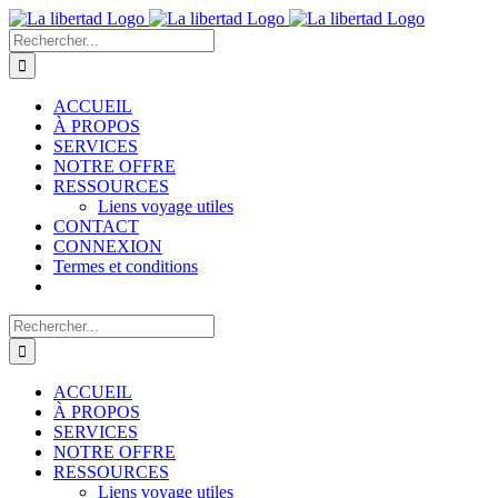
Passer
au
Rechercher:
contenu
ACCUEIL
À PROPOS
SERVICES
NOTRE OFFRE
RESSOURCES
Liens voyage utiles
CONTACT
CONNEXION
Termes et conditions
Rechercher:
ACCUEIL
À PROPOS
SERVICES
NOTRE OFFRE
RESSOURCES
Liens voyage utiles